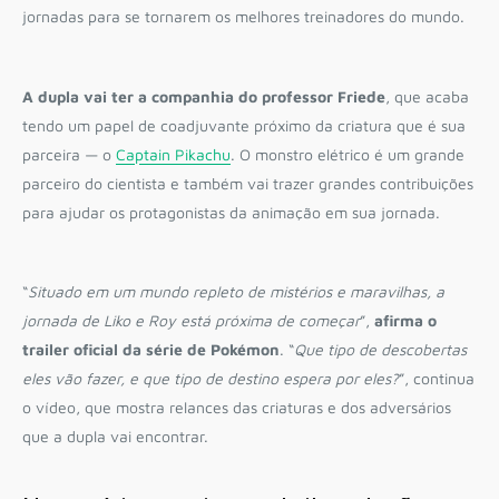
jornadas para se tornarem os melhores treinadores do mundo.
A dupla vai ter a companhia do professor Friede
, que acaba
tendo um papel de coadjuvante próximo da criatura que é sua
parceira — o
Captain Pikachu
. O monstro elétrico é um grande
parceiro do cientista e também vai trazer grandes contribuições
para ajudar os protagonistas da animação em sua jornada.
“
Situado em um mundo repleto de mistérios e maravilhas, a
jornada de Liko e Roy está próxima de começar
”,
afirma o
trailer oficial da série de Pokémon
. “
Que tipo de descobertas
eles vão fazer, e que tipo de destino espera por eles?
”, continua
o vídeo, que mostra relances das criaturas e dos adversários
que a dupla vai encontrar.