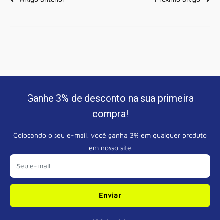
Ganhe 3% de desconto na sua primeira
compra!
Colocando o seu e-mail, você ganha 3% em qualquer produto
em nosso site
Seu e-mail
Enviar