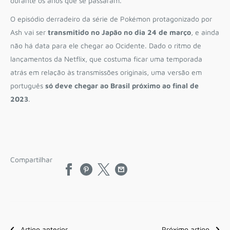
durante os anos que se passaram.
O episódio derradeiro da série de Pokémon protagonizado por
Ash vai ser
transmitido no Japão no dia 24 de março
, e ainda
não há data para ele chegar ao Ocidente. Dado o ritmo de
lançamentos da Netflix, que costuma ficar uma temporada
atrás em relação às transmissões originais, uma versão em
português
só deve chegar ao Brasil próximo ao final de
2023
.
Compartilhar
Artigo anterior
Próximo artigo