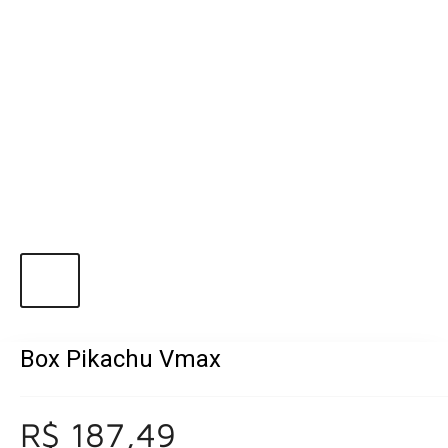
Box Pikachu Vmax
R$ 187,49