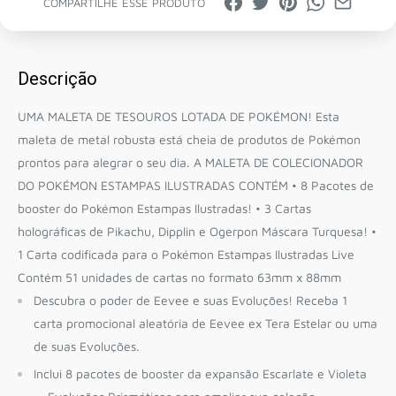
COMPARTILHE ESSE PRODUTO
Descrição
UMA MALETA DE TESOUROS LOTADA DE POKÉMON! Esta
maleta de metal robusta está cheia de produtos de Pokémon
prontos para alegrar o seu dia. A MALETA DE COLECIONADOR
DO POKÉMON ESTAMPAS ILUSTRADAS CONTÉM • 8 Pacotes de
booster do Pokémon Estampas Ilustradas! • 3 Cartas
holográficas de Pikachu, Dipplin e Ogerpon Máscara Turquesa! •
1 Carta codificada para o Pokémon Estampas Ilustradas Live
Contém 51 unidades de cartas no formato 63mm x 88mm
Descubra o poder de Eevee e suas Evoluções! Receba 1
carta promocional aleatória de Eevee ex Tera Estelar ou uma
de suas Evoluções.
Inclui 8 pacotes de booster da expansão Escarlate e Violeta