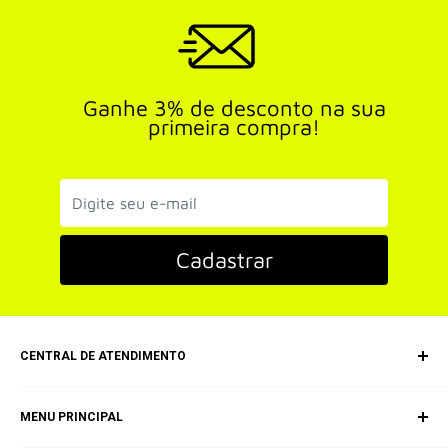
Ganhe 3% de desconto na sua
primeira compra!
Cadastrar
CENTRAL DE ATENDIMENTO
SAC (Serviço de Atendimento ao Consumidor)
MENU PRINCIPAL
E-mail: equipepokecartas@gmail.com