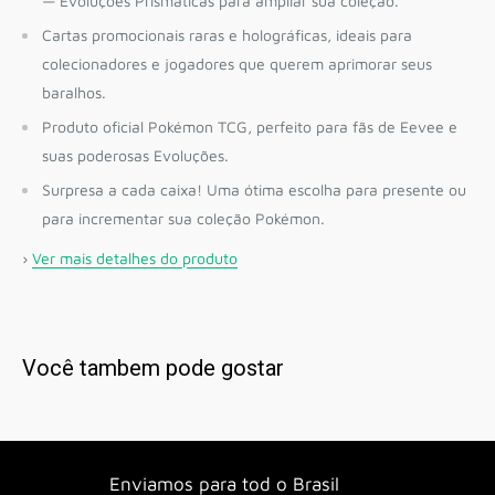
— Evoluções Prismáticas para ampliar sua coleção.
Cartas promocionais raras e holográficas, ideais para
colecionadores e jogadores que querem aprimorar seus
baralhos.
Produto oficial Pokémon TCG, perfeito para fãs de Eevee e
suas poderosas Evoluções.
Surpresa a cada caixa! Uma ótima escolha para presente ou
para incrementar sua coleção Pokémon.
›
Ver mais detalhes do produto
Você tambem pode gostar
Enviamos para tod o Brasil