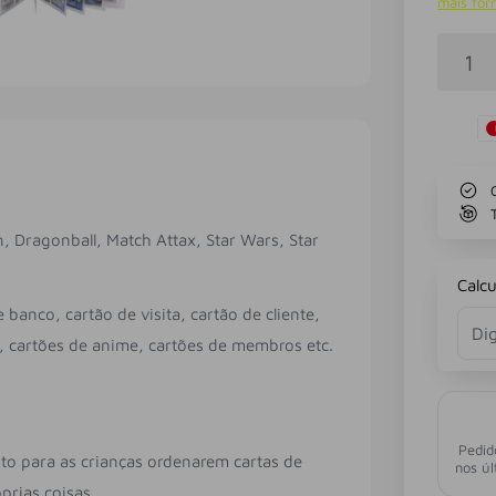
mais fo
, Dragonball, Match Attax, Star Wars, Star
Calcu
banco, cartão de visita, cartão de cliente,
e, cartões de anime, cartões de membros etc.
Pedid
to para as crianças ordenarem cartas de
nos úl
prias coisas.