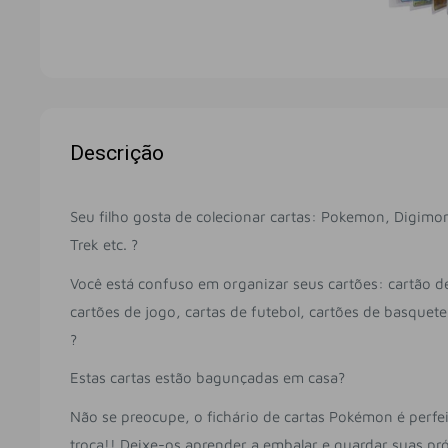
Descrição
Seu filho gosta de colecionar cartas: Pokemon, Digimon
Trek etc. ?
Você está confuso em organizar seus cartões: cartão de 
cartões de jogo, cartas de futebol, cartões de basquet
?
Estas cartas estão bagunçadas em casa?
Não se preocupe, o fichário de cartas Pokémon é perfei
troca!! Deixe-os aprender a embalar e guardar suas pró