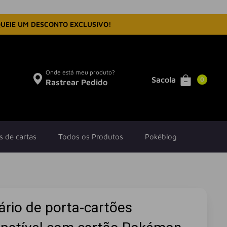
QUEIE UM DESCONTO EXCLUSIVO!
Onde está meu produto?
Sacola
0
Rastrear Pedido
s de cartas
Todos os Produtos
Pokéblog
ário de porta-cartões