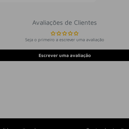
Avaliações de Clientes
Seja o primeiro a escrever uma avaliação
Escrever uma avaliação