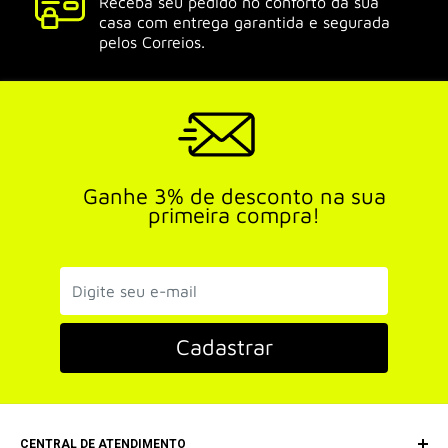
Receba seu pedido no conforto da sua
casa com entrega garantida e segurada
pelos Correios.
Ganhe 3% de desconto na sua
primeira compra!
Cadastrar
CENTRAL DE ATENDIMENTO