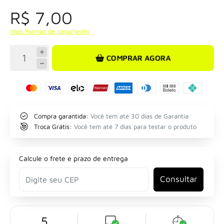
R$ 7,00
mais formas de pagamento
COMPRAR AGORA
Compra garantida:
Você tem até 30 dias de Garantia
Troca Grátis:
Você tem até 7 dias para testar o produto
Calcule o frete e prazo de entrega
Consultar
5