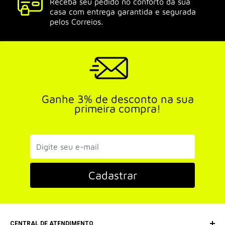
Receba seu pedido no conforto da sua
casa com entrega garantida e segurada
pelos Correios.
Ganhe 3% de desconto na sua
primeira compra!
Cadastrar
CENTRAL DE ATENDIMENTO