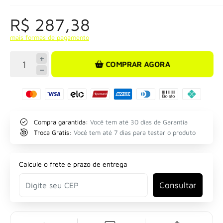
R$ 287,38
mais formas de pagamento
COMPRAR AGORA
Compra garantida:
Você tem até 30 dias de Garantia
Troca Grátis:
Você tem até 7 dias para testar o produto
Calcule o frete e prazo de entrega
Consultar