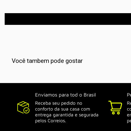
Você tambem pode gostar
Enviamos para tod o Brasil
P
Receba seu pedido no
R
conforto da sua casa com
c
entrega garantida e segurada
e
pelos Correios.
p