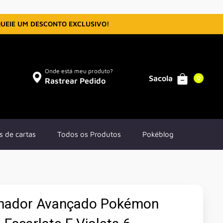
QUEIE UM DESCONTO EXCLUSIVO!
Onde está meu produto?
Sacola
0
Rastrear Pedido
s de cartas
Todos os Produtos
Pokéblog
inador Avançado Pokémon