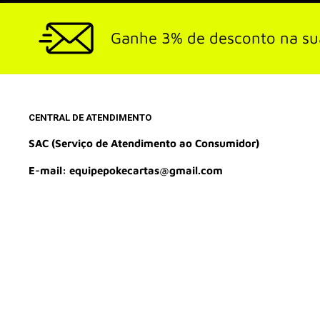
Ganhe 3% de desconto na su
CENTRAL DE ATENDIMENTO
SAC (Serviço de Atendimento ao Consumidor)
E-mail: equipepokecartas@gmail.com