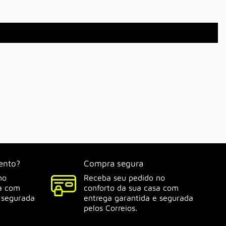
ento?
Compra segura
no
Receba seu pedido no
sa com
conforto da sua casa com
 segurada
entrega garantida e segurada
pelos Correios.