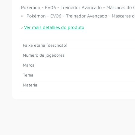
Pokémon - EV06 - Treinador Avançado - Máscaras do 
Pokémon - EV06 - Treinador Avançado - Máscaras d
›
Ver mais detalhes do produto
Faixa etária (descrição)
Número de jogadores
Marca
Tema
Material