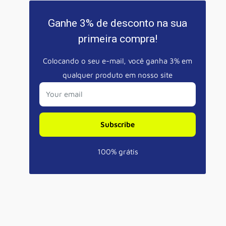
Ganhe 3% de desconto na sua
primeira compra!
Colocando o seu e-mail, você ganha 3% em
qualquer produto em nosso site
Your email
Subscribe
100% grátis