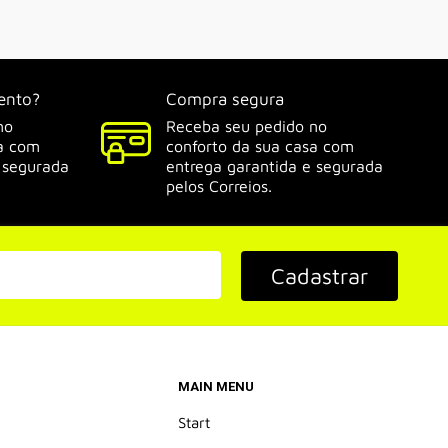
ento?
Compra segura
no
Receba seu pedido no
sa com
conforto da sua casa com
 segurada
entrega garantida e segurada
pelos Correios.
Cadastrar
MAIN MENU
Start