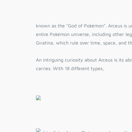
known as the "God of Pokémon". Arceus is uni
entire Pokémon universe, including other le
Giratina, which rule over time, space, and th
An intriguing curiosity about Arceus is its a
carries. With 18 different types,