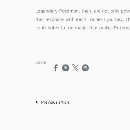
Legendary Pokémon, then, are not only powe
that resonate with each Trainer’s journey.
contributes to the magic that makes Pokém
Share
Previous article