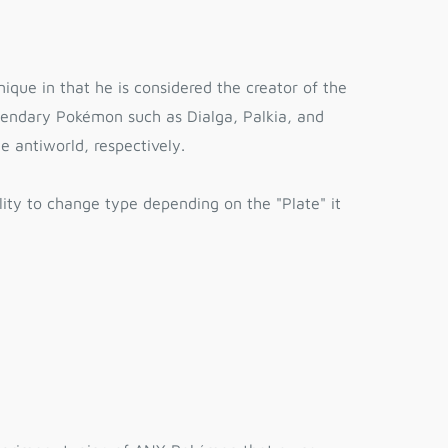
que in that he is considered the creator of the
gendary Pokémon such as Dialga, Palkia, and
e antiworld, respectively.
bility to change type depending on the "Plate" it