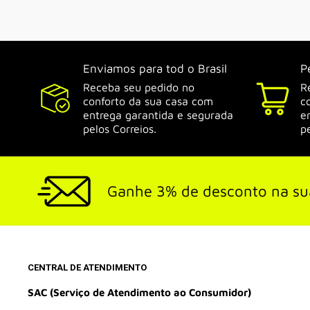
Enviamos para tod o Brasil
P
Receba seu pedido no
R
conforto da sua casa com
c
entrega garantida e segurada
e
pelos Correios.
p
Ganhe 3% de desconto na su
CENTRAL DE ATENDIMENTO
SAC (Serviço de Atendimento ao Consumidor)