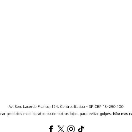
Av. Sen. Lacerda Franco, 124. Centro, Itatiba - SP CEP 13-250.400
mprar produtos mais baratos ou de outras lojas, para evitar golpes.
Não nos r