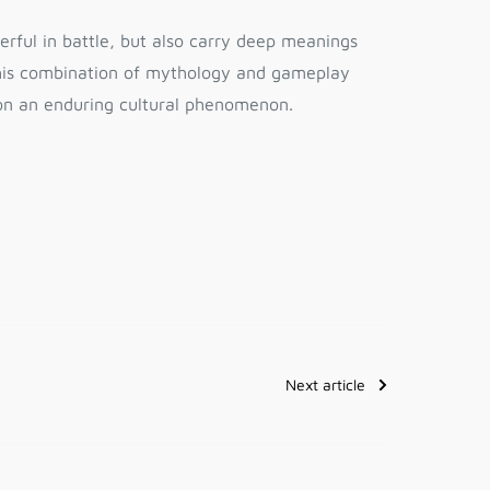
rful in battle, but also carry deep meanings
 This combination of mythology and gameplay
on an enduring cultural phenomenon.
Next article