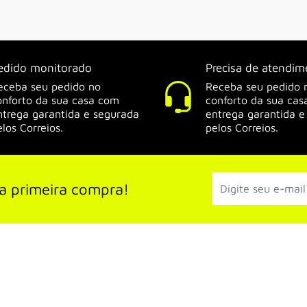
edido monitorado
Precisa de atendim
eceba seu pedido no
Receba seu pedido 
onforto da sua casa com
conforto da sua ca
ntrega garantida e segurada
entrega garantida e
elos Correios.
pelos Correios.
a primeira compra!